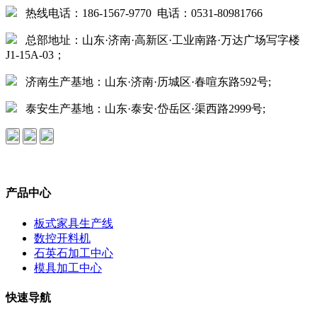
热线电话：186-1567-9770 电话：0531-80981766
总部地址：山东·济南·高新区·工业南路·万达广场写字楼
J1-15A-03；
济南生产基地：山东·济南·历城区·春喧东路592号;
泰安生产基地：山东·泰安·岱岳区·渠西路2999号;
产品中心
板式家具生产线
数控开料机
石英石加工中心
模具加工中心
快速导航