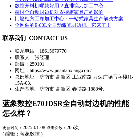
数控开料机哪款好用？直排换刀加工中心
探讨全自动封边机对衣橱柜家具厂的影响
门墙柜六工序加工中心：一站式家具生产解决方案
全网催的E-80L全自动激光封边机，它来了！
联系我们
CONTACT US
联系电话：
18615679770
联系人：张经理
邮编：250101
网址：https://www.jinanlanxiang.com/
总部地址：济南市·高新区·工业南路 万达广场写字楼J1-
15A-03.
生产基地：济南市·高新区·春博路 1888号.
蓝象数控E70JDSR全自动封边机的性能
怎么样？
2025-01-08
205
次
更新时间：
点击次数：
( 编辑：蓝象数控 )