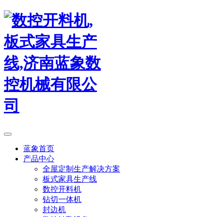
蓝象首页
产品中心
全屋定制生产解决方案
板式家具生产线
数控开料机
钻切一体机
封边机