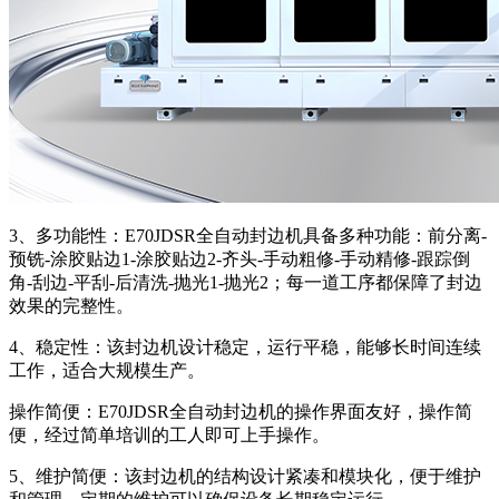
3、多功能性：E70JDSR全自动封边机具备多种功能：前分离-
预铣-涂胶贴边1-涂胶贴边2-齐头-手动粗修-手动精修-跟踪倒
角-刮边-平刮-后清洗-抛光1-抛光2；每一道工序都保障了封边
效果的完整性。
4、稳定性：该封边机设计稳定，运行平稳，能够长时间连续
工作，适合大规模生产。
操作简便：E70JDSR全自动封边机的操作界面友好，操作简
便，经过简单培训的工人即可上手操作。
5、维护简便：该封边机的结构设计紧凑和模块化，便于维护