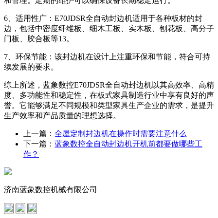
和管理。定期的维护可以确保设备长期稳定运行。
6、适用性广：E70JDSR全自动封边机适用于各种板材的封
边，包括中密度纤维板、细木工板、实木板、刨花板、高分子
门板、胶合板等13。
7、环保节能：该封边机在设计上注重环保和节能，符合可持
续发展的要求。
综上所述，蓝象数控E70JDSR全自动封边机以其高效率、高精
度、多功能性和稳定性，在板式家具制造行业中享有良好的声
誉。它能够满足不同规模和类型家具生产企业的需求，是提升
生产效率和产品质量的理想选择。
上一篇：
全屋定制封边机在操作时需要注意什么
下一篇：
蓝象数控全自动封边机开机前都要做哪些工
作？
济南蓝象数控机械有限公司