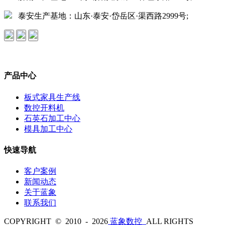
泰安生产基地：山东·泰安·岱岳区·渠西路2999号;
产品中心
板式家具生产线
数控开料机
石英石加工中心
模具加工中心
快速导航
客户案例
新闻动态
关于蓝象
联系我们
COPYRIGHT © 2010 - 2026
蓝象数控
ALL RIGHTS