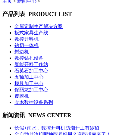
主页
>
新闻中心
>
产品列表
PRODUCT LIST
全屋定制生产解决方案
板式家具生产线
数控开料机
钻切一体机
封边机
数控钻孔设备
智能开料工作站
石英石加工中心
五轴加工中心
模具加工中心
保丽龙加工中心
覆膜机
实木数控设备系列
新闻资讯
NEWS CENTER
长假+雨水，数控开料机防潮开工有妙招
全自动封边机哪种型号好用？选型指南来了！