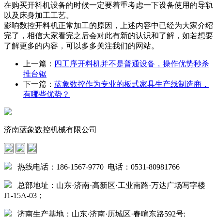
在购买开料机设备的时候一定要着重考虑一下设备使用的导轨
以及床身加工工艺。
影响数控开料机正常加工的原因，上述内容中已经为大家介绍
完了，相信大家看完之后会对此有新的认识和了解，如若想要
了解更多的内容，可以多多关注我们的网站。
上一篇：
四工序开料机并不是普通设备，操作优势秒杀
推台锯
下一篇：
蓝象数控作为专业的板式家具生产线制造商，
有哪些优势？
济南蓝象数控机械有限公司
热线电话：186-1567-9770 电话：0531-80981766
总部地址：山东·济南·高新区·工业南路·万达广场写字楼
J1-15A-03；
济南生产基地：山东·济南·历城区·春喧东路592号;