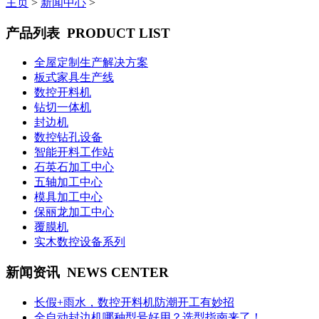
主页
>
新闻中心
>
产品列表
PRODUCT LIST
全屋定制生产解决方案
板式家具生产线
数控开料机
钻切一体机
封边机
数控钻孔设备
智能开料工作站
石英石加工中心
五轴加工中心
模具加工中心
保丽龙加工中心
覆膜机
实木数控设备系列
新闻资讯
NEWS CENTER
长假+雨水，数控开料机防潮开工有妙招
全自动封边机哪种型号好用？选型指南来了！