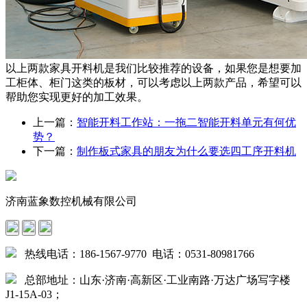
以上两款家具开料机是我们比较推荐的设备，如果您是想要加
工柜体、柜门这类的板材，可以考虑以上两款产品，希望可以
帮助您实现更好的加工效果。
上一篇：
智能开料工作站：一拖二智能开料单元有何优
势？
下一篇：
制作板式家具的朋友为什么要选四工序开料机
济南蓝象数控机械有限公司
热线电话：186-1567-9770 电话：0531-80981766
总部地址：山东·济南·高新区·工业南路·万达广场写字楼
J1-15A-03；