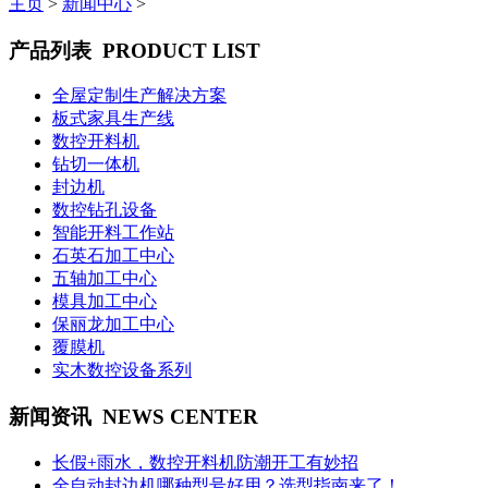
主页
>
新闻中心
>
产品列表
PRODUCT LIST
全屋定制生产解决方案
板式家具生产线
数控开料机
钻切一体机
封边机
数控钻孔设备
智能开料工作站
石英石加工中心
五轴加工中心
模具加工中心
保丽龙加工中心
覆膜机
实木数控设备系列
新闻资讯
NEWS CENTER
长假+雨水，数控开料机防潮开工有妙招
全自动封边机哪种型号好用？选型指南来了！