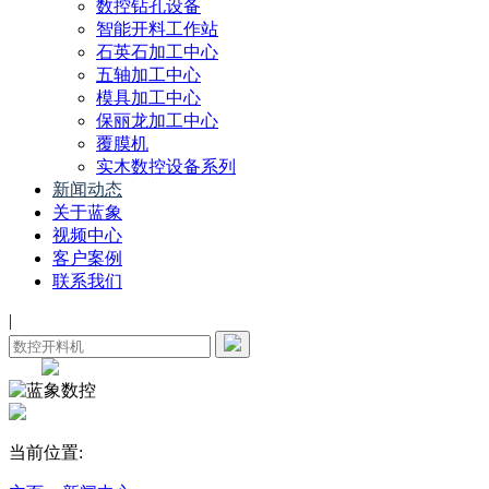
数控钻孔设备
智能开料工作站
石英石加工中心
五轴加工中心
模具加工中心
保丽龙加工中心
覆膜机
实木数控设备系列
新闻动态
关于蓝象
视频中心
客户案例
联系我们
|
当前位置: