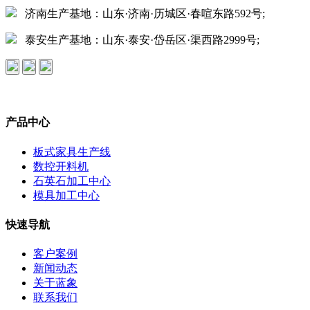
济南生产基地：山东·济南·历城区·春喧东路592号;
泰安生产基地：山东·泰安·岱岳区·渠西路2999号;
产品中心
板式家具生产线
数控开料机
石英石加工中心
模具加工中心
快速导航
客户案例
新闻动态
关于蓝象
联系我们