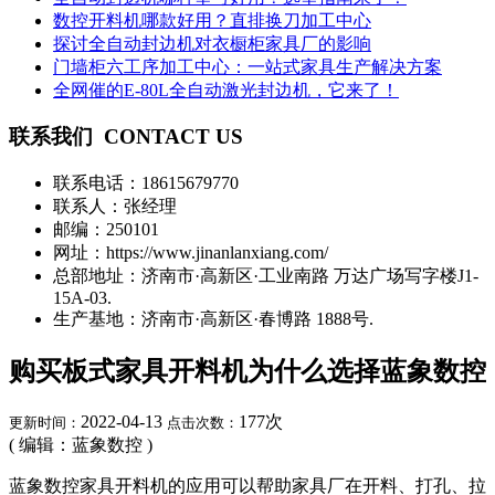
数控开料机哪款好用？直排换刀加工中心
探讨全自动封边机对衣橱柜家具厂的影响
门墙柜六工序加工中心：一站式家具生产解决方案
全网催的E-80L全自动激光封边机，它来了！
联系我们
CONTACT US
联系电话：
18615679770
联系人：张经理
邮编：250101
网址：https://www.jinanlanxiang.com/
总部地址：济南市·高新区·工业南路 万达广场写字楼J1-
15A-03.
生产基地：济南市·高新区·春博路 1888号.
购买板式家具开料机为什么选择蓝象数控
2022-04-13
177
次
更新时间：
点击次数：
( 编辑：蓝象数控 )
蓝象数控家具开料机的应用可以帮助家具厂在开料、打孔、拉