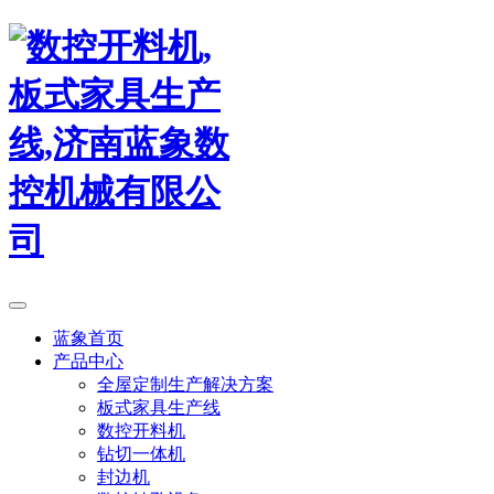
蓝象首页
产品中心
全屋定制生产解决方案
板式家具生产线
数控开料机
钻切一体机
封边机