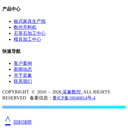
产品中心
板式家具生产线
数控开料机
石英石加工中心
模具加工中心
快速导航
客户案例
新闻动态
关于蓝象
联系我们
COPYRIGHT © 2010 - 2026
蓝象数控
ALL RIGHTS
RESERVED 备案信息：
鲁ICP备16046814号-4
^
回到顶部