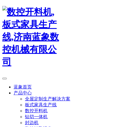
蓝象首页
产品中心
全屋定制生产解决方案
板式家具生产线
数控开料机
钻切一体机
封边机