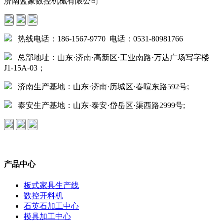
济南蓝象数控机械有限公司
热线电话：186-1567-9770 电话：0531-80981766
总部地址：山东·济南·高新区·工业南路·万达广场写字楼
J1-15A-03；
济南生产基地：山东·济南·历城区·春喧东路592号;
泰安生产基地：山东·泰安·岱岳区·渠西路2999号;
产品中心
板式家具生产线
数控开料机
石英石加工中心
模具加工中心