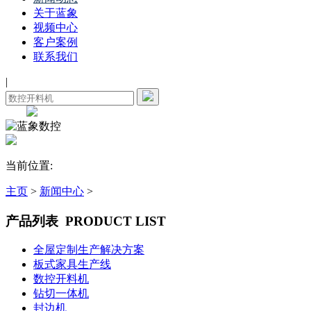
关于蓝象
视频中心
客户案例
联系我们
|
当前位置:
主页
>
新闻中心
>
产品列表
PRODUCT LIST
全屋定制生产解决方案
板式家具生产线
数控开料机
钻切一体机
封边机