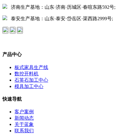
济南生产基地：山东·济南·历城区·春喧东路592号;
泰安生产基地：山东·泰安·岱岳区·渠西路2999号;
产品中心
板式家具生产线
数控开料机
石英石加工中心
模具加工中心
快速导航
客户案例
新闻动态
关于蓝象
联系我们