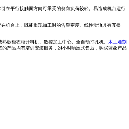
导引在平行接触面方向可承受的侧向负荷较轻。易造成机台运行
定在机台上，既能重现加工时的告警密度。线性滑轨具有互换
成熟橱柜衣柜开料机、数控加工中心、全自动打孔机、
木工雕刻
售的产品均有培训安装服务，24小时响应式售后，购买蓝象产品