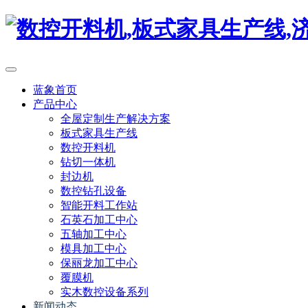
蓝象首页
产品中心
全屋定制生产解决方案
板式家具生产线
数控开料机
钻切一体机
封边机
数控钻孔设备
智能开料工作站
石英石加工中心
五轴加工中心
模具加工中心
保丽龙加工中心
覆膜机
实木数控设备系列
新闻动态