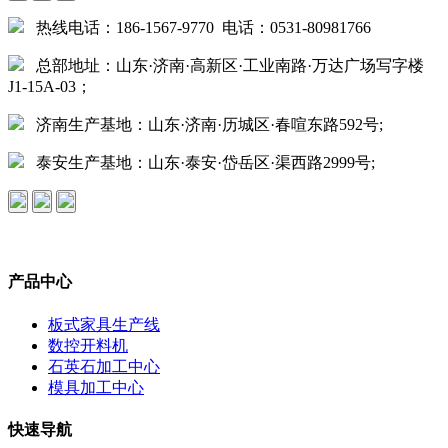
热线电话：186-1567-9770 电话：0531-80981766
总部地址：山东·济南·高新区·工业南路·万达广场写字楼
J1-15A-03；
济南生产基地：山东·济南·历城区·春喧东路592号;
泰安生产基地：山东·泰安·岱岳区·渠西路2999号;
产品中心
板式家具生产线
数控开料机
石英石加工中心
模具加工中心
快速导航