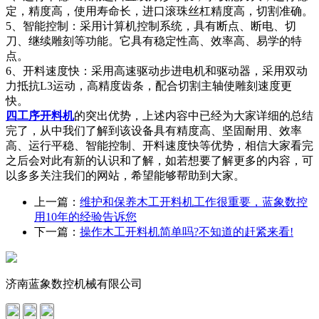
定，精度高，使用寿命长，进口滚珠丝杠精度高，切割准确。
5、智能控制：采用计算机控制系统，具有断点、断电、切
刀、继续雕刻等功能。它具有稳定性高、效率高、易学的特
点。
6、开料速度快：采用高速驱动步进电机和驱动器，采用双动
力抵抗L3运动，高精度齿条，配合切割主轴使雕刻速度更
快。
四工序开料机
的突出优势，上述内容中已经为大家详细的总结
完了，从中我们了解到该设备具有精度高、坚固耐用、效率
高、运行平稳、智能控制、开料速度快等优势，相信大家看完
之后会对此有新的认识和了解，如若想要了解更多的内容，可
以多多关注我们的网站，希望能够帮助到大家。
上一篇：
维护和保养木工开料机工作很重要，蓝象数控
用10年的经验告诉您
下一篇：
操作木工开料机简单吗?不知道的赶紧来看!
济南蓝象数控机械有限公司