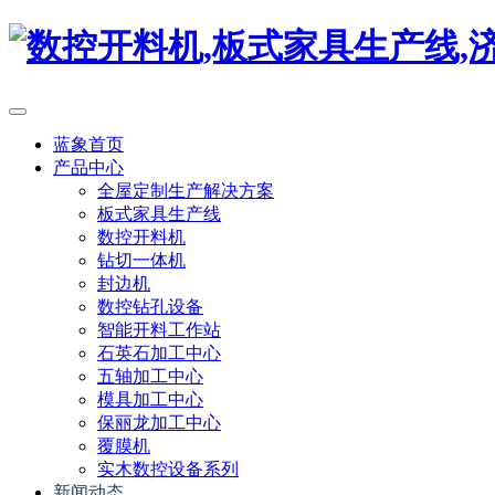
蓝象首页
产品中心
全屋定制生产解决方案
板式家具生产线
数控开料机
钻切一体机
封边机
数控钻孔设备
智能开料工作站
石英石加工中心
五轴加工中心
模具加工中心
保丽龙加工中心
覆膜机
实木数控设备系列
新闻动态