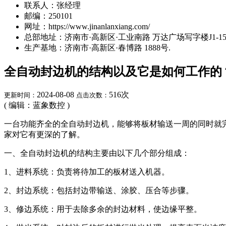
联系人：张经理
邮编：250101
网址：https://www.jinanlanxiang.com/
总部地址：济南市·高新区·工业南路 万达广场写字楼J1-15A
生产基地：济南市·高新区·春博路 1888号.
全自动封边机的结构以及它是如何工作的
2024-08-08
516
次
更新时间：
点击次数：
( 编辑：蓝象数控 )
一台功能齐全的全自动封边机，能够将板材输送一周的同时就
家对它有更深的了解。
一、全自动封边机的结构主要由以下几个部分组成：
1、进料系统：负责将待加工的板材送入机器。
2、封边系统：包括封边带输送、涂胶、压合等步骤。
3、修边系统：用于去除多余的封边材料，使边缘平整。