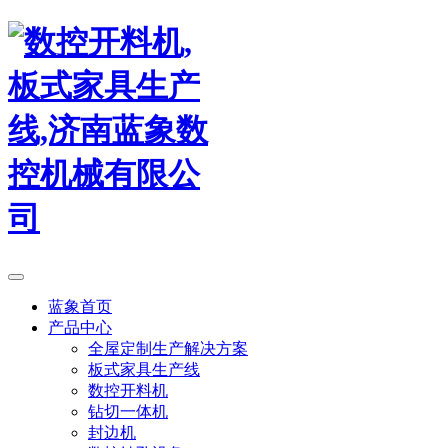
蓝象首页
产品中心
全屋定制生产解决方案
板式家具生产线
数控开料机
钻切一体机
封边机