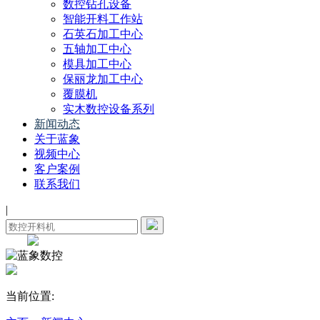
数控钻孔设备
智能开料工作站
石英石加工中心
五轴加工中心
模具加工中心
保丽龙加工中心
覆膜机
实木数控设备系列
新闻动态
关于蓝象
视频中心
客户案例
联系我们
|
当前位置: