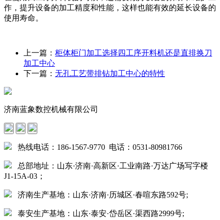
作，提升设备的加工精度和性能，这样也能有效的延长设备的
使用寿命。
上一篇：
​柜体柜门加工选择四工序开料机还是直排换刀
加工中心
下一篇：
无孔工艺带排钻加工中心的特性
济南蓝象数控机械有限公司
热线电话：186-1567-9770 电话：0531-80981766
总部地址：山东·济南·高新区·工业南路·万达广场写字楼
J1-15A-03；
济南生产基地：山东·济南·历城区·春喧东路592号;
泰安生产基地：山东·泰安·岱岳区·渠西路2999号;