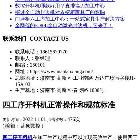
数控开料机哪款好用？直排换刀加工中心
探讨全自动封边机对衣橱柜家具厂的影响
门墙柜六工序加工中心：一站式家具生产解决方案
全网催的E-80L全自动激光封边机，它来了！
联系我们
CONTACT US
联系电话：
18615679770
联系人：张经理
邮编：250101
网址：https://www.jinanlanxiang.com/
总部地址：济南市·高新区·工业南路 万达广场写字楼J1-
15A-03.
生产基地：济南市·高新区·春博路 1888号.
四工序开料机正常操作和规范标准
2022-11-01
476
次
更新时间：
点击次数：
( 编辑：蓝象数控 )
四工序开料机
在加工生产过程中可以实现高效生产，使用四工