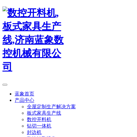
蓝象首页
产品中心
全屋定制生产解决方案
板式家具生产线
数控开料机
钻切一体机
封边机