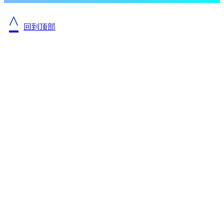
^
回到顶部