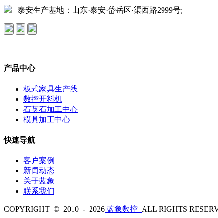
泰安生产基地：山东·泰安·岱岳区·渠西路2999号;
产品中心
板式家具生产线
数控开料机
石英石加工中心
模具加工中心
快速导航
客户案例
新闻动态
关于蓝象
联系我们
COPYRIGHT © 2010 - 2026
蓝象数控
ALL RIGHTS RES