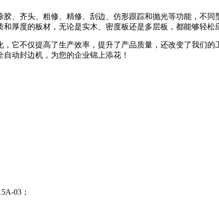
涂胶、齐头、粗修、精修、刮边、仿形跟踪和抛光等功能，不同
质和厚度的板材，无论是实木、密度板还是多层板，都能够轻松
化，它不仅提高了生产效率，提升了产品质量，还改变了我们的
全自动封边机，为您的企业锦上添花！
A-03；