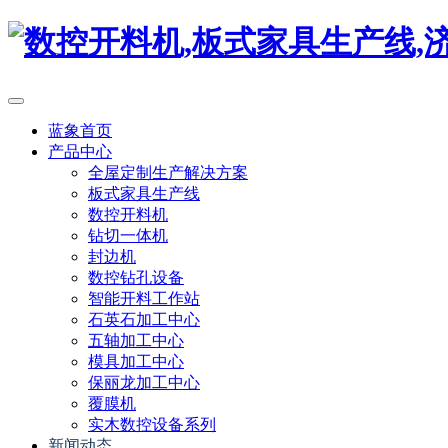
蓝象首页
产品中心
全屋定制生产解决方案
板式家具生产线
数控开料机
钻切一体机
封边机
数控钻孔设备
智能开料工作站
石英石加工中心
五轴加工中心
模具加工中心
保丽龙加工中心
覆膜机
实木数控设备系列
新闻动态