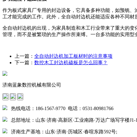
作为板式家具厂专用的封边设备，它具备多种功能，如预铣、
工才能完成的工作。此外，全自动封边机还能适应各种不同材
全自动封边机的出现，为家具制造和木工行业带来了重大的变
管理，而不是被繁琐的生产操作所束缚。一台多功能的实用型
上一篇：
全自动封边机加工板材时的注意事项
下一篇：
数控木工封边机磕板是怎么回事？
济南蓝象数控机械有限公司
热线电话：186-1567-9770 电话：0531-80981766
总部地址：山东·济南·高新区·工业南路·万达广场写字楼J1-15
济南生产基地：山东·济南·历城区·春喧东路592号;