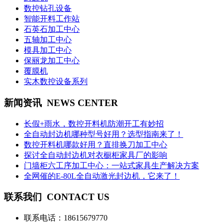
数控钻孔设备
智能开料工作站
石英石加工中心
五轴加工中心
模具加工中心
保丽龙加工中心
覆膜机
实木数控设备系列
新闻资讯
NEWS CENTER
长假+雨水，数控开料机防潮开工有妙招
全自动封边机哪种型号好用？选型指南来了！
数控开料机哪款好用？直排换刀加工中心
探讨全自动封边机对衣橱柜家具厂的影响
门墙柜六工序加工中心：一站式家具生产解决方案
全网催的E-80L全自动激光封边机，它来了！
联系我们
CONTACT US
联系电话：
18615679770