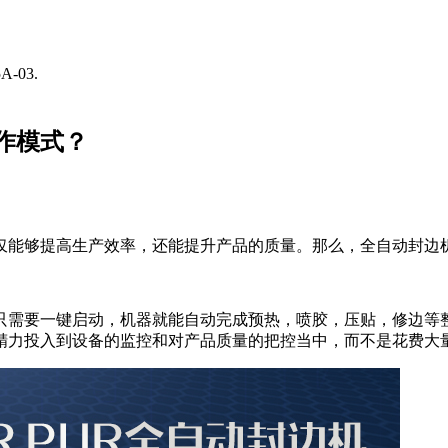
-03.
作模式？
仅能够提高生产效率，还能提升产品的质量。那么，全自动封边
只需要一键启动，机器就能自动完成预热，喷胶，压贴，修边等
精力投入到设备的监控和对产品质量的把控当中，而不是花费大