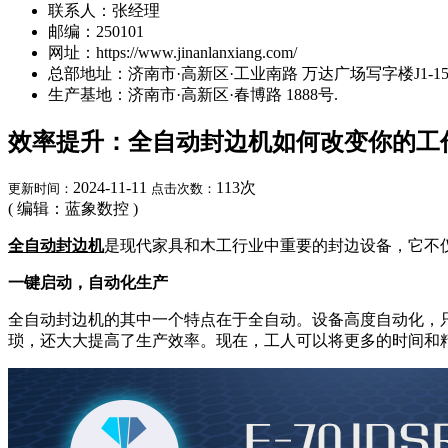
联系人：张经理
邮编：250101
网址：https://www.jinanlanxiang.com/
总部地址：济南市·高新区·工业南路 万达广场写字楼J1-15A
生产基地：济南市·高新区·春博路 1888号.
效率提升：全自动封边机如何改变你的工
2024-11-11
113
次
更新时间：
点击次数：
( 编辑：蓝象数控 )
全自动封边机
是现代家具和木工行业中重要的封边设备，它不
一键启动，自动化生产
全自动封边机的其中一个特点在于全自动。设备高度自动化，
琐，还大大提高了生产效率。现在，工人可以将更多的时间和