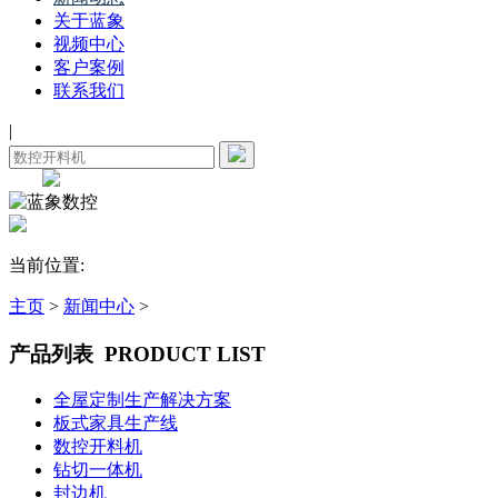
关于蓝象
视频中心
客户案例
联系我们
|
当前位置:
主页
>
新闻中心
>
产品列表
PRODUCT LIST
全屋定制生产解决方案
板式家具生产线
数控开料机
钻切一体机
封边机