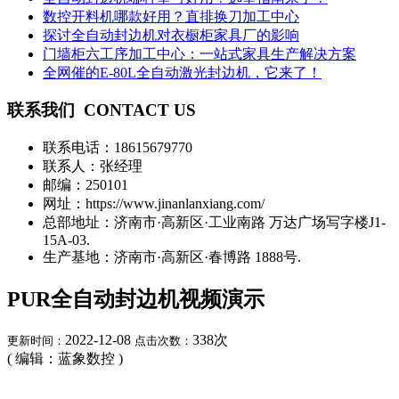
数控开料机哪款好用？直排换刀加工中心
探讨全自动封边机对衣橱柜家具厂的影响
门墙柜六工序加工中心：一站式家具生产解决方案
全网催的E-80L全自动激光封边机，它来了！
联系我们
CONTACT US
联系电话：
18615679770
联系人：张经理
邮编：250101
网址：https://www.jinanlanxiang.com/
总部地址：济南市·高新区·工业南路 万达广场写字楼J1-
15A-03.
生产基地：济南市·高新区·春博路 1888号.
PUR全自动封边机视频演示
2022-12-08
338
次
更新时间：
点击次数：
( 编辑：蓝象数控 )