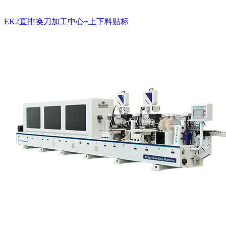
EK2直排换刀加工中心+上下料贴标