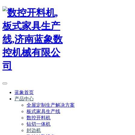
蓝象首页
产品中心
全屋定制生产解决方案
板式家具生产线
数控开料机
钻切一体机
封边机