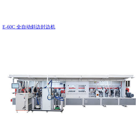
E-60C 全自动斜边封边机