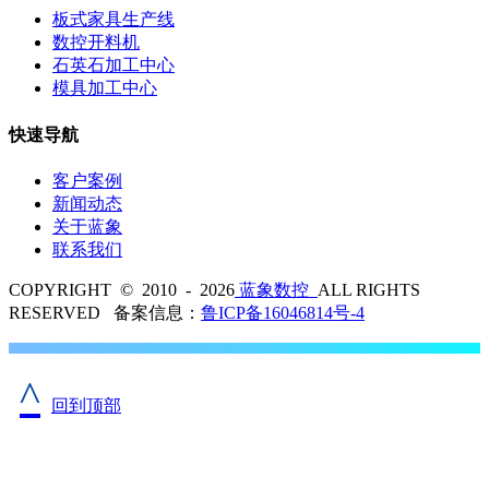
板式家具生产线
数控开料机
石英石加工中心
模具加工中心
快速导航
客户案例
新闻动态
关于蓝象
联系我们
COPYRIGHT © 2010 - 2026
蓝象数控
ALL RIGHTS
RESERVED 备案信息：
鲁ICP备16046814号-4
^
回到顶部