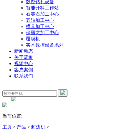
数控钻孔设备
智能开料工作站
石英石加工中心
五轴加工中心
模具加工中心
保丽龙加工中心
覆膜机
实木数控设备系列
新闻动态
关于蓝象
视频中心
客户案例
联系我们
|
当前位置:
主页
>
产品
>
封边机
>