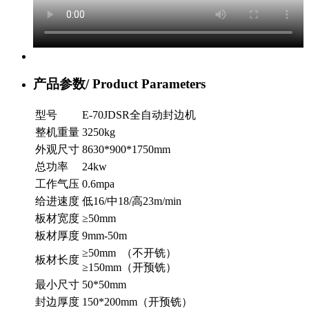
产品参数/
Product Parameters
型号
E-70JDSR全自动封边机
整机重量
3250kg
外观尺寸
8630*900*1750mm
总功率
24kw
工作气压
0.6mpa
给进速度
低16/中18/高23m/min
板材宽度
≥50mm
板材厚度
9mm-50m
≥50mm （不开铣）
板材长度
≥150mm（开预铣）
最小尺寸
50*50mm
封边厚度
150*200mm（开预铣）