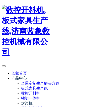
蓝象首页
产品中心
全屋定制生产解决方案
板式家具生产线
数控开料机
钻切一体机
封边机