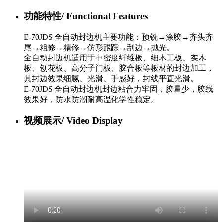
功能特性/
Functional Features
E-70JDS 全自动封边机主要功能：预铣→涂胶→齐头齐
尾→粗修→精修→仿形跟踪→刮边→抛光。
全自动封边机适用于中密度纤维板、细木工板、实木
板、刨花板、高分子门板、胶合板等板材的封边加工，
其封边效果细腻、光滑、手感好，封线平直光滑。
E-70JDS 全自动封边机封边粘合力牢固，胶量少，胶线
效果好，防水防潮耐高温化学性稳定。
视频展示/
Video Display