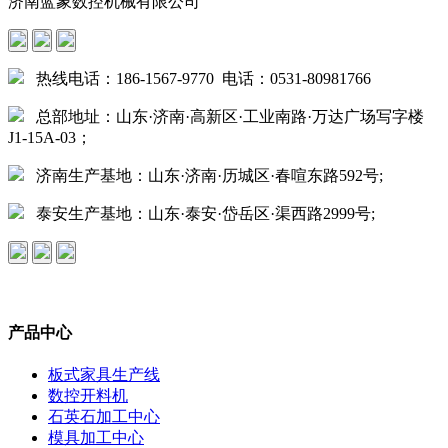
济南蓝象数控机械有限公司
热线电话：186-1567-9770 电话：0531-80981766
总部地址：山东·济南·高新区·工业南路·万达广场写字楼
J1-15A-03；
济南生产基地：山东·济南·历城区·春喧东路592号;
泰安生产基地：山东·泰安·岱岳区·渠西路2999号;
产品中心
板式家具生产线
数控开料机
石英石加工中心
模具加工中心