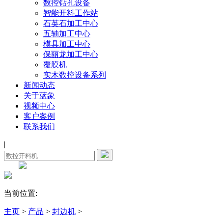
数控钻孔设备
智能开料工作站
石英石加工中心
五轴加工中心
模具加工中心
保丽龙加工中心
覆膜机
实木数控设备系列
新闻动态
关于蓝象
视频中心
客户案例
联系我们
|
当前位置:
主页
>
产品
>
封边机
>