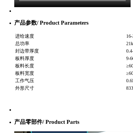
产品参数/
Product Parameters
进给速度
16
总功率
21
封边带厚度
0.
板料厚度
9-
板料长度
≥6
板料宽度
≥6
工作气压
0.
外形尺寸
83
产品零部件/
Product Parts