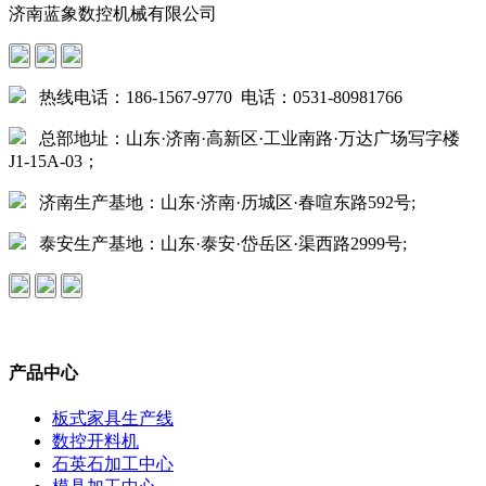
济南蓝象数控机械有限公司
热线电话：186-1567-9770 电话：0531-80981766
总部地址：山东·济南·高新区·工业南路·万达广场写字楼
J1-15A-03；
济南生产基地：山东·济南·历城区·春喧东路592号;
泰安生产基地：山东·泰安·岱岳区·渠西路2999号;
产品中心
板式家具生产线
数控开料机
石英石加工中心