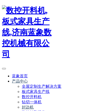
蓝象首页
产品中心
全屋定制生产解决方案
板式家具生产线
数控开料机
钻切一体机
封边机