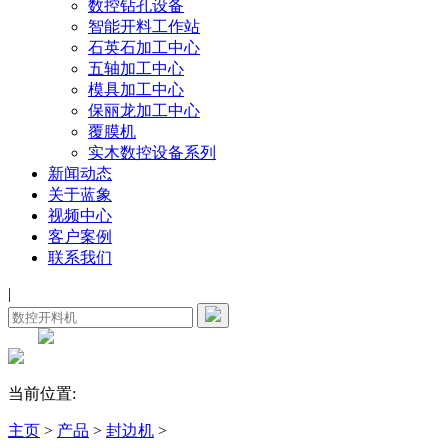
数控钻孔设备
智能开料工作站
石英石加工中心
五轴加工中心
模具加工中心
保丽龙加工中心
覆膜机
实木数控设备系列
新闻动态
关于蓝象
视频中心
客户案例
联系我们
|
当前位置:
主页
>
产品
>
封边机
>