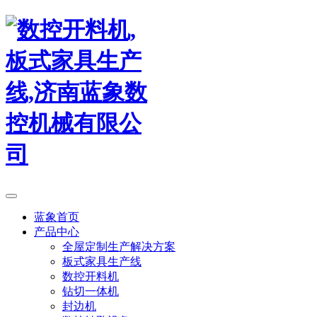
蓝象首页
产品中心
全屋定制生产解决方案
板式家具生产线
数控开料机
钻切一体机
封边机