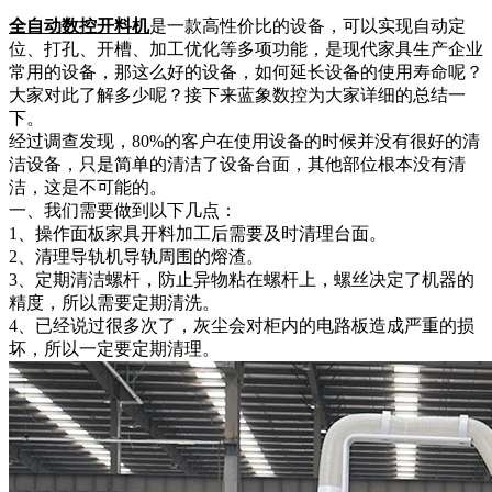
全自动数控开料机
是一款高性价比的设备，可以实现自动定
位、打孔、开槽、加工优化等多项功能，是现代家具生产企业
常用的设备，那这么好的设备，如何延长设备的使用寿命呢？
大家对此了解多少呢？接下来蓝象数控为大家详细的总结一
下。
经过调查发现，80%的客户在使用设备的时候并没有很好的清
洁设备，只是简单的清洁了设备台面，其他部位根本没有清
洁，这是不可能的。
一、我们需要做到以下几点：
1、操作面板家具开料加工后需要及时清理台面。
2、清理导轨机导轨周围的熔渣。
3、定期清洁螺杆，防止异物粘在螺杆上，螺丝决定了机器的
精度，所以需要定期清洗。
4、已经说过很多次了，灰尘会对柜内的电路板造成严重的损
坏，所以一定要定期清理。