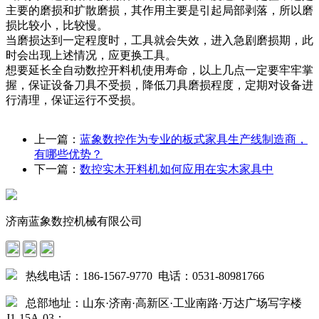
主要的磨损和扩散磨损，其作用主要是引起局部剥落，所以磨
损比较小，比较慢。
当磨损达到一定程度时，工具就会失效，进入急剧磨损期，此
时会出现上述情况，应更换工具。
想要延长全自动数控开料机使用寿命，以上几点一定要牢牢掌
握，保证设备刀具不受损，降低刀具磨损程度，定期对设备进
行清理，保证运行不受损。
上一篇：
蓝象数控作为专业的板式家具生产线制造商，
有哪些优势？
下一篇：
数控实木开料机如何应用在实木家具中
济南蓝象数控机械有限公司
热线电话：186-1567-9770 电话：0531-80981766
总部地址：山东·济南·高新区·工业南路·万达广场写字楼
J1-15A-03；