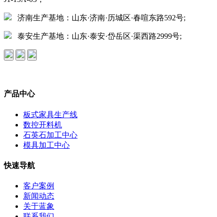
济南生产基地：山东·济南·历城区·春喧东路592号;
泰安生产基地：山东·泰安·岱岳区·渠西路2999号;
产品中心
板式家具生产线
数控开料机
石英石加工中心
模具加工中心
快速导航
客户案例
新闻动态
关于蓝象
联系我们