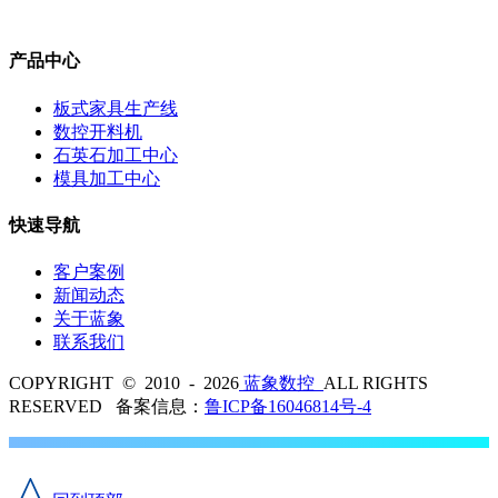
产品中心
板式家具生产线
数控开料机
石英石加工中心
模具加工中心
快速导航
客户案例
新闻动态
关于蓝象
联系我们
COPYRIGHT © 2010 - 2026
蓝象数控
ALL RIGHTS
RESERVED 备案信息：
鲁ICP备16046814号-4
^