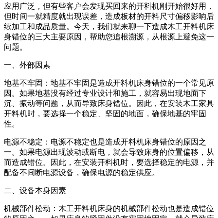
应用广泛，但有些客户会发现买回来的开料机刚开始很好用，
但时间一就精度就出现误差，造成板材的开料尺寸偏移影响后
续加工和成品质量。今天，我们就来聊一下造成木工开料机床
身错位的三大主要原因，帮助您追根溯源，从根源上避免这一
问题。
一、外部因素
地基不牢固：地基不牢固是造成开料机床身错位的一个常见原
因。如果地基没有经过专业设计和施工，就容易出现地面下
沉、振动等问题，从而导致床身错位。因此，在安装木工家具
开料机时，要选择一个稳定、坚固的地面，确保地基的牢固
性。
电源不稳定：电源不稳定也是造成开料机床身错位的原因之
一。如果电源出现波动或断电，就会导致床身的位置偏移，从
而造成错位。因此，在安装开料机时，要选择稳定的电源，并
配备不间断电源设备，确保电源的稳定供应。
二、设备本身因素
机械部件松动：木工开料机床身的机械部件松动也是造成错位