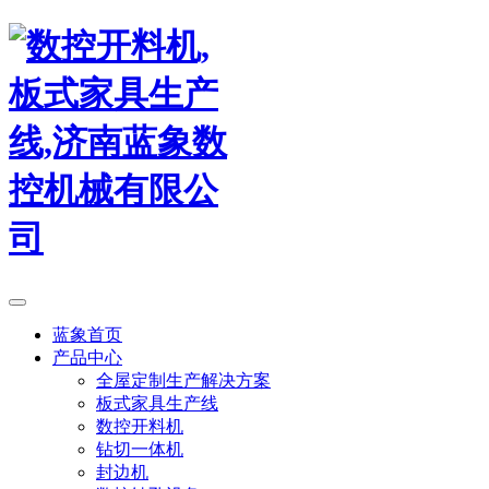
蓝象首页
产品中心
全屋定制生产解决方案
板式家具生产线
数控开料机
钻切一体机
封边机