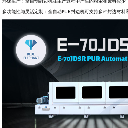
环保生产：全自动封边机在生产过程中产生的粉尘和废料较少
多功能性与灵活定制：全自动PUR封边机可支持多种封边材料