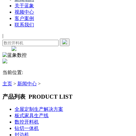
关于蓝象
视频中心
客户案例
联系我们
|
当前位置:
主页
>
新闻中心
>
产品列表
PRODUCT LIST
全屋定制生产解决方案
板式家具生产线
数控开料机
钻切一体机
封边机