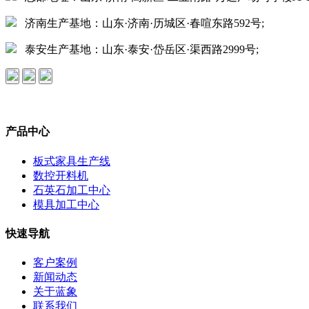
济南生产基地：山东·济南·历城区·春喧东路592号;
泰安生产基地：山东·泰安·岱岳区·渠西路2999号;
产品中心
板式家具生产线
数控开料机
石英石加工中心
模具加工中心
快速导航
客户案例
新闻动态
关于蓝象
联系我们