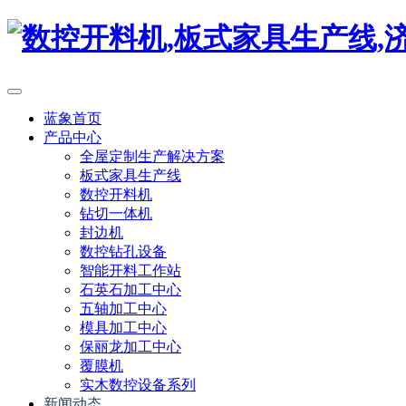
蓝象首页
产品中心
全屋定制生产解决方案
板式家具生产线
数控开料机
钻切一体机
封边机
数控钻孔设备
智能开料工作站
石英石加工中心
五轴加工中心
模具加工中心
保丽龙加工中心
覆膜机
实木数控设备系列
新闻动态