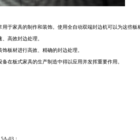
常用于家具的制作和装饰。使用全自动双端封边机可以为这些板
速、高效封边处理。
装饰板材进行高效、精确的封边处理。
设备在板式家具的生产制造中得以应用并发挥重要作用。
A-03；