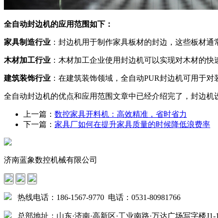
全自动封边机的应用范围如下：
家具制造行业
：封边机用于制作家具板材的封边，这些板材通
木材加工行业
：木材加工企业使用封边机可以实现对木材的快
建筑装饰行业
：在建筑装饰领域，全自动PUR封边机可用于对
全自动封边机的优点和应用范围文章中已经介绍完了，封边机
上一篇：
数控家具开料机：高效精准，省时省力
下一篇：
家具厂如何在提升家具质量的时候降低浪费率
济南蓝象数控机械有限公司
热线电话：186-1567-9770 电话：0531-80981766
总部地址：山东·济南·高新区·工业南路·万达广场写字楼J1-15