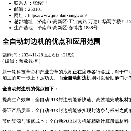
联系人：张经理
邮编：250101
网址：https://www.jinanlanxiang.com/
总部地址：济南市·高新区·工业南路 万达广场写字楼J1-15A
生产基地：济南市·高新区·春博路 1888号.
全自动封边机的优点和应用范围
2024-11-28
218
次
更新时间：
点击次数：
( 编辑：蓝象数控 )
新一轮科技革命和产业变革的浪潮正在席卷各行各业，对于中
加工的每一步上下足功夫。而
全自动封边机
则可以帮助他们拥
全自动封边机的优点如下：
提高生产效率：全自动PUR封边机能够快速、高效地完成板
保证产品质量：全自动PUR封边机能够实现封边条与板材之间
节约资源与降低成本：全自动PUR封边机能精确计算所需材料