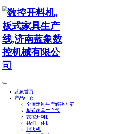
蓝象首页
产品中心
全屋定制生产解决方案
板式家具生产线
数控开料机
钻切一体机
封边机