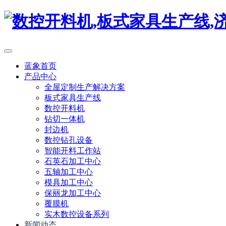
蓝象首页
产品中心
全屋定制生产解决方案
板式家具生产线
数控开料机
钻切一体机
封边机
数控钻孔设备
智能开料工作站
石英石加工中心
五轴加工中心
模具加工中心
保丽龙加工中心
覆膜机
实木数控设备系列
新闻动态