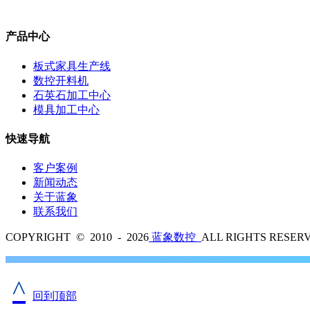
产品中心
板式家具生产线
数控开料机
石英石加工中心
模具加工中心
快速导航
客户案例
新闻动态
关于蓝象
联系我们
COPYRIGHT © 2010 - 2026
蓝象数控
ALL RIGHTS RES
^
回到顶部