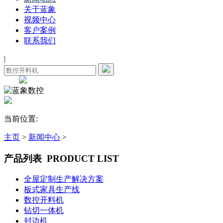
关于蓝象
视频中心
客户案例
联系我们
|
当前位置:
主页
>
新闻中心
>
产品列表
PRODUCT LIST
全屋定制生产解决方案
板式家具生产线
数控开料机
钻切一体机
封边机