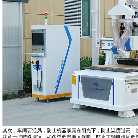
其次，车间要通风，防止机器暴露在阳光下，防止温度过高，
注意一些特殊情况，如冬季低温地区保暖，防止主轴电机因低