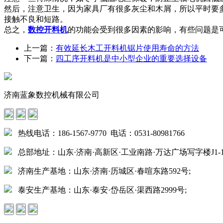
然后，注意卫生，因为家具厂有很多灰尘和木屑，所以平时要
接触不良和短路。
总之，
数控开料机
的功能会受到很多因素的影响，有些问题是
上一篇：
有效延长木工开料机锯片使用寿命的方法
下一篇：
四工序开料机是中小型企业的重要选择设备
济南蓝象数控机械有限公司
热线电话：186-1567-9770 电话：0531-80981766
总部地址：山东·济南·高新区·工业南路·万达广场写字楼J1-15
济南生产基地：山东·济南·历城区·春喧东路592号;
泰安生产基地：山东·泰安·岱岳区·渠西路2999号;