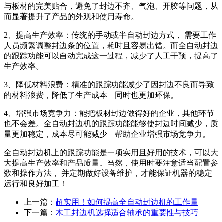
与板材的完美贴合，避免了封边不齐、气泡、开胶等问题，从
而显著提升了产品的外观和使用寿命。
2、提高生产效率：传统的手动或半自动封边方式， 需要工作
人员频繁调整封边条的位置，耗时且容易出错。而全自动封边
的跟踪功能可以自动完成这一过程，减少了人工干预，提高了
生产效率。
3、降低材料浪费：精准的跟踪功能减少了因封边不良而导致
的材料浪费，降低了生产成本，同时也更加环保。
4、增强市场竞争力：能把板材封边做得好的企业，其他环节
也不会差。全自动封边机的跟踪功能能够使封边时间减少，质
量更加稳定，成本尽可能减少，帮助企业增强市场竞争力。
全自动封边机上的跟踪功能是一项实用且好用的技术，可以大
大提高生产效率和产品质量。当然，使用时要注意适当配置参
数和操作方法， 并定期做好设备维护，才能保证机器的稳定
运行和良好加工！
上一篇：
超实用！如何提高全自动封边机的工作量
下一篇：
木工封边机选择适合轴承的重要性与技巧