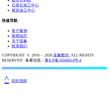
数控开料机
石英石加工中心
模具加工中心
快速导航
客户案例
新闻动态
关于蓝象
联系我们
COPYRIGHT © 2010 - 2026
蓝象数控
ALL RIGHTS
RESERVED 备案信息：
鲁ICP备16046814号-4
^
回到顶部