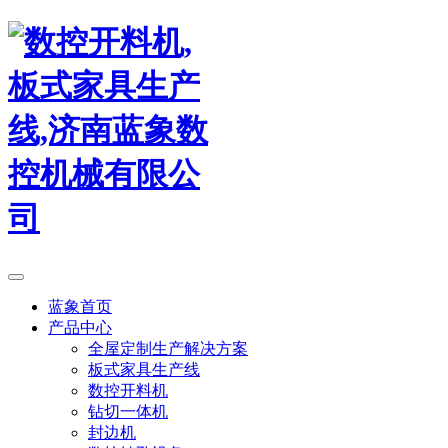
蓝象首页
产品中心
全屋定制生产解决方案
板式家具生产线
数控开料机
钻切一体机
封边机