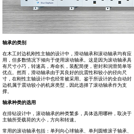
轴承的类别
在木工封边机刚性主轴的设计中，滑动轴承和滚动轴承均有应
用，但多数情况下倾向于使用滚动轴承。这是因为滚动轴承具
有尺寸小巧，转速高，寿命长，装配简便，密封和润滑简单等
优点。然而，滑动轴承由于其良好的抗震性和较小的径向尺
寸，在刚性主轴设计中也经常被采用。鉴于所设计的全自动封
边机属于震动较小的机床类型，因此选择了滚动轴承作为支
撑。
轴承种类的选用
在排钻设计中，滚动轴承的种类繁多，具体选用哪种，取决于
主轴所受载荷的大小，方向和转速。
常用的滚动轴承包括：单列向心球轴承、单列圆锥滚子轴承、