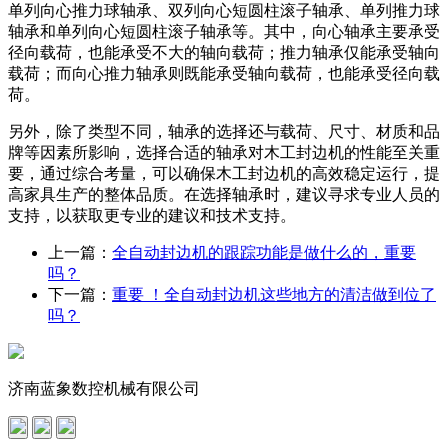
单列向心推力球轴承、双列向心短圆柱滚子轴承、单列推力球
轴承和单列向心短圆柱滚子轴承等。其中，向心轴承主要承受
径向载荷，也能承受不大的轴向载荷；推力轴承仅能承受轴向
载荷；而向心推力轴承则既能承受轴向载荷，也能承受径向载
荷。
另外，除了类型不同，轴承的选择还与载荷、尺寸、材质和品
牌等因素所影响，选择合适的轴承对木工封边机的性能至关重
要，通过综合考量，可以确保木工封边机的高效稳定运行，提
高家具生产的整体品质。在选择轴承时，建议寻求专业人员的
支持，以获取更专业的建议和技术支持。
上一篇：
全自动封边机的跟踪功能是做什么的，重要
吗？
下一篇：
重要 ！全自动封边机这些地方的清洁做到位了
吗？
济南蓝象数控机械有限公司