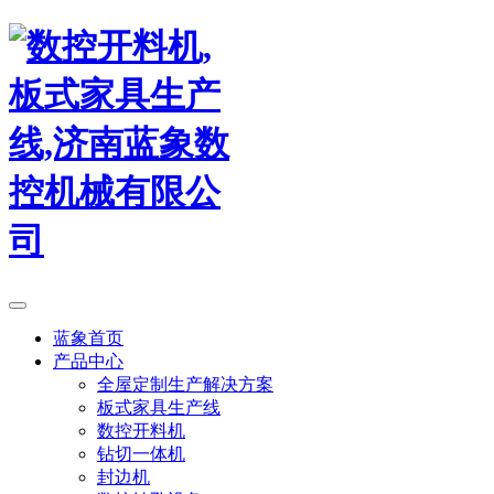
蓝象首页
产品中心
全屋定制生产解决方案
板式家具生产线
数控开料机
钻切一体机
封边机