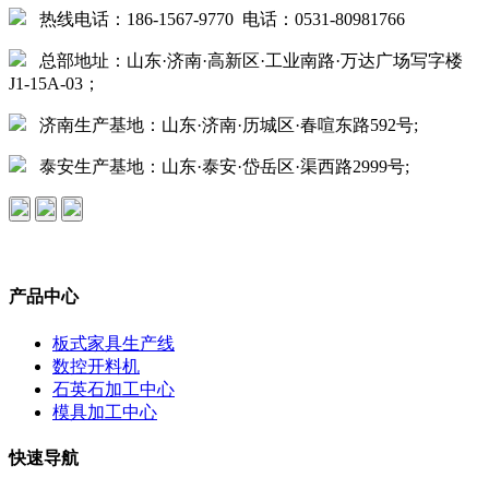
热线电话：186-1567-9770 电话：0531-80981766
总部地址：山东·济南·高新区·工业南路·万达广场写字楼
J1-15A-03；
济南生产基地：山东·济南·历城区·春喧东路592号;
泰安生产基地：山东·泰安·岱岳区·渠西路2999号;
产品中心
板式家具生产线
数控开料机
石英石加工中心
模具加工中心
快速导航