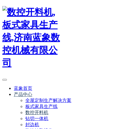
蓝象首页
产品中心
全屋定制生产解决方案
板式家具生产线
数控开料机
钻切一体机
封边机