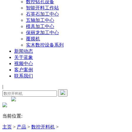
数控钻孔设备
智能开料工作站
石英石加工中心
五轴加工中心
模具加工中心
保丽龙加工中心
覆膜机
实木数控设备系列
新闻动态
关于蓝象
视频中心
客户案例
联系我们
|
当前位置:
主页
>
产品
>
数控开料机
>