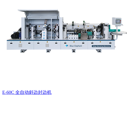
E-60C 全自动斜边封边机