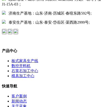
J1-15A-03；
济南生产基地：山东·济南·历城区·春喧东路592号;
泰安生产基地：山东·泰安·岱岳区·渠西路2999号;
产品中心
板式家具生产线
数控开料机
石英石加工中心
模具加工中心
快速导航
客户案例
新闻动态
关于蓝象