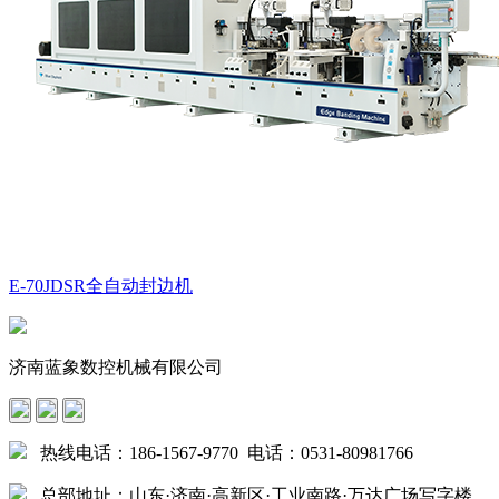
E-70JDSR全自动封边机
济南蓝象数控机械有限公司
热线电话：186-1567-9770 电话：0531-80981766
总部地址：山东·济南·高新区·工业南路·万达广场写字楼