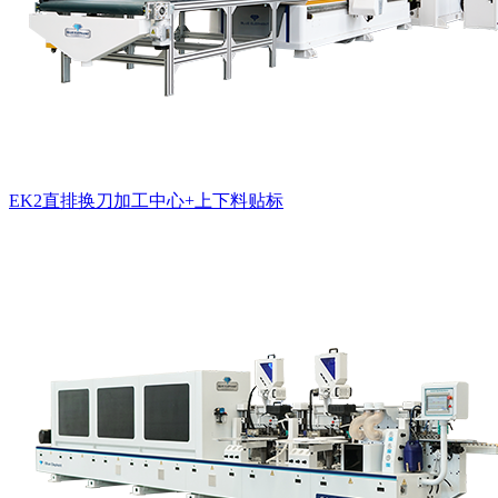
EK2直排换刀加工中心+上下料贴标