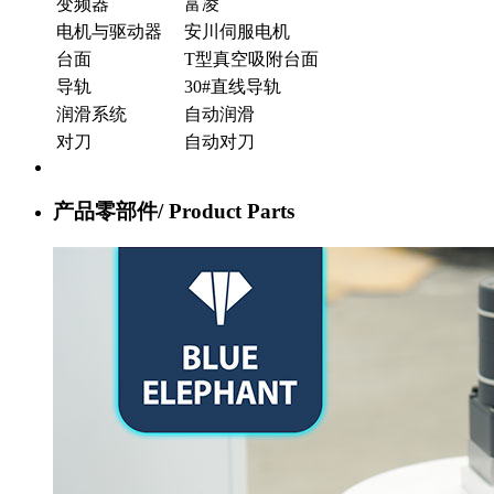
变频器
富凌
电机与驱动器
安川伺服电机
台面
T型真空吸附台面
导轨
30#直线导轨
润滑系统
自动润滑
对刀
自动对刀
产品零部件/
Product Parts