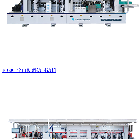
E-60C 全自动斜边封边机