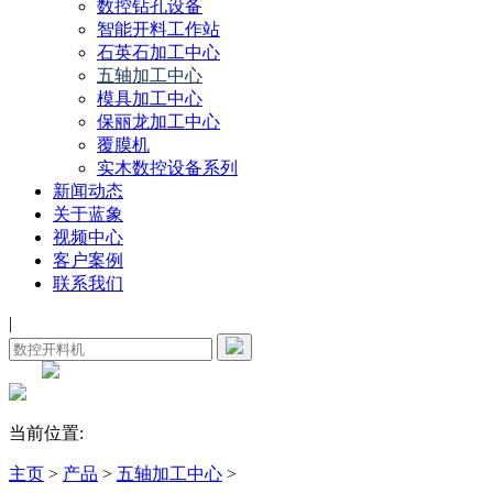
数控钻孔设备
智能开料工作站
石英石加工中心
五轴加工中心
模具加工中心
保丽龙加工中心
覆膜机
实木数控设备系列
新闻动态
关于蓝象
视频中心
客户案例
联系我们
|
当前位置:
主页
>
产品
>
五轴加工中心
>