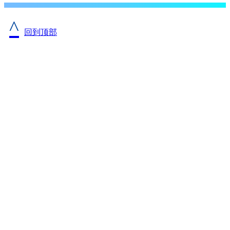
^
回到顶部