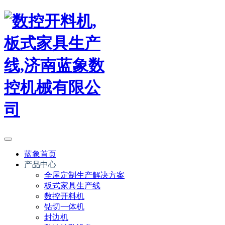
蓝象首页
产品中心
全屋定制生产解决方案
板式家具生产线
数控开料机
钻切一体机
封边机